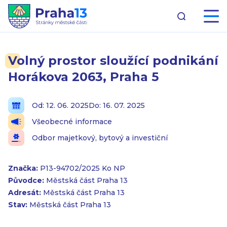
Volný prostor sloužící podnikání
Horákova 2063, Praha 5
Od: 12. 06. 2025
Do: 16. 07. 2025
Všeobecné informace
Odbor majetkový, bytový a investiční
Značka:
P13-94702/2025 Ko NP
Původce:
Městská část Praha 13
Adresát:
Městská část Praha 13
Stav:
Městská část Praha 13