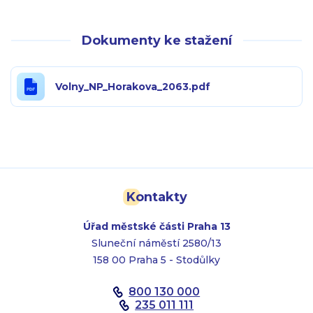
Dokumenty ke stažení
Volny_NP_Horakova_2063.pdf
Kontakty
Úřad městské části Praha 13
Sluneční náměstí 2580/13
158 00 Praha 5 - Stodůlky
800 130 000
235 011 111