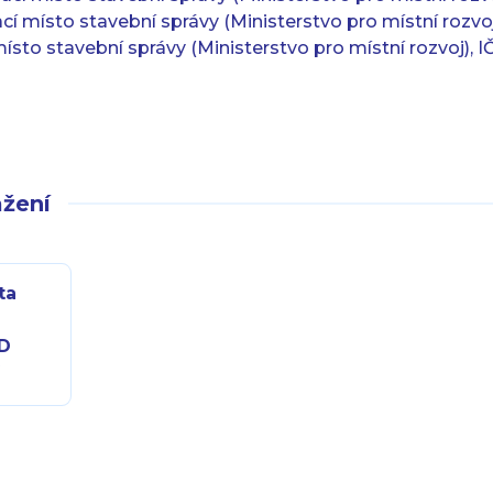
cí místo stavební správy (Ministerstvo pro místní rozvo
místo stavební správy (Ministerstvo pro místní rozvoj), 
žení
ta
D
f