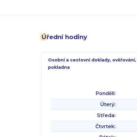
Úřední hodiny
Osobní a cestovní doklady, ověřování,
pokladna
Pondělí:
Úterý:
Středa:
Čtvrtek: