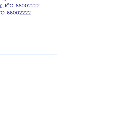
j), IČO: 66002222
IČO: 66002222