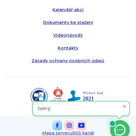
Kalendář akcí
Dokumenty ke stažení
Videonávody
Kontakty
Zásady ochrany osobních údajů
Mapa serveru
RSS kanál