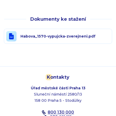
Dokumenty ke stažení
Habova_1570-vypujcka-zverejneni.pdf
Kontakty
Úřad městské části Praha 13
Sluneční náměstí 2580/13
158 00 Praha 5 - Stodůlky
800 130 000