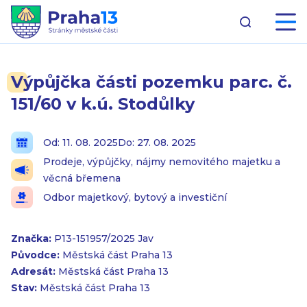
Výpůjčka části pozemku parc. č.
151/60 v k.ú. Stodůlky
Od: 11. 08. 2025
Do: 27. 08. 2025
Prodeje, výpůjčky, nájmy nemovitého majetku a
věcná břemena
Odbor majetkový, bytový a investiční
Značka:
P13-151957/2025 Jav
Původce:
Městská část Praha 13
Adresát:
Městská část Praha 13
Stav:
Městská část Praha 13