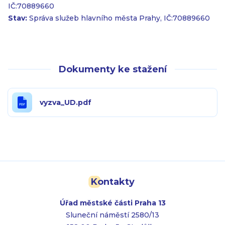
IČ:70889660
Stav:
Správa služeb hlavního města Prahy, IČ:70889660
Dokumenty ke stažení
vyzva_UD.pdf
Kontakty
Úřad městské části Praha 13
Sluneční náměstí 2580/13