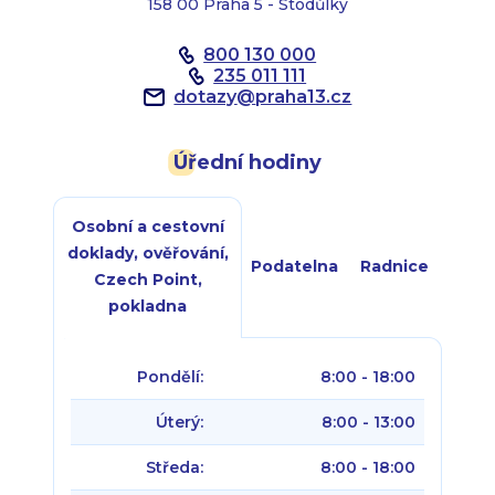
158 00 Praha 5 - Stodůlky
800 130 000
235 011 111
dotazy
@
praha13.cz
Úřední hodiny
Osobní a cestovní
doklady, ověřování,
Podatelna
Radnice
Czech Point,
pokladna
Pondělí:
8:00 - 18:00
Úterý:
8:00 - 13:00
Středa:
8:00 - 18:00