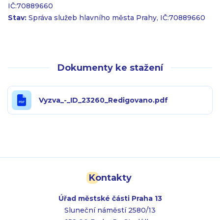
IČ:70889660
Stav:
Správa služeb hlavního města Prahy, IČ:70889660
Dokumenty ke stažení
Vyzva_-_ID_23260_Redigovano.pdf
Kontakty
Úřad městské části Praha 13
Sluneční náměstí 2580/13