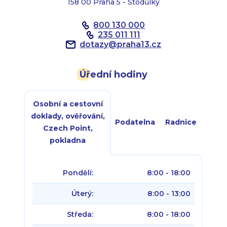
158 00 Praha 5 - Stodůlky
800 130 000
235 011 111
dotazy
@
praha13.cz
Úřední hodiny
Osobní a cestovní
doklady, ověřování,
Podatelna
Radnice
Czech Point,
pokladna
Pondělí:
8:00 - 18:00
Úterý:
8:00 - 13:00
Středa:
8:00 - 18:00