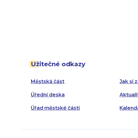
Užitečné odkazy
Městská část
Jak si z
Úřední deska
Aktuali
Úřad městské části
Kalend