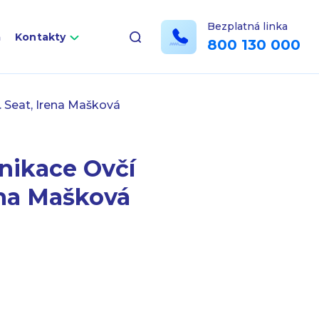
Bezplatná linka
a
Kontakty
800 130 000
. Seat, Irena Mašková
nikace Ovčí
rena Mašková