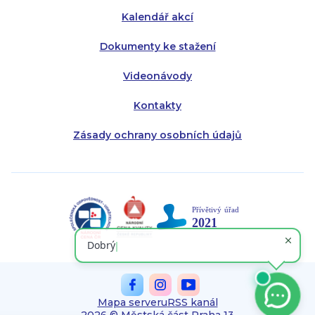
Kalendář akcí
Dokumenty ke stažení
Videonávody
Kontakty
Zásady ochrany osobních údajů
Mapa serveru
RSS kanál