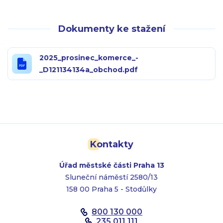
Dokumenty ke stažení
2025_prosinec_komerce_-
_D121134134a_obchod.pdf
Kontakty
Úřad městské části Praha 13
Sluneční náměstí 2580/13
158 00 Praha 5 - Stodůlky
800 130 000
235 011 111