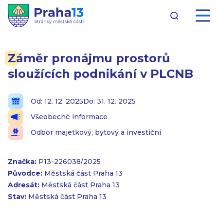
Záměr pronájmu prostorů
sloužících podnikání v PLCNB
Od: 12. 12. 2025
Do: 31. 12. 2025
Všeobecné informace
Odbor majetkový, bytový a investiční
Značka:
P13-226038/2025
Původce:
Městská část Praha 13
Adresát:
Městská část Praha 13
Stav:
Městská část Praha 13