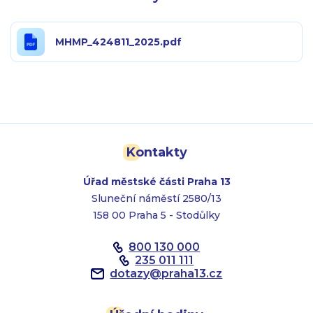
MHMP_424811_2025.pdf
Kontakty
Úřad městské části Praha 13
Sluneční náměstí 2580/13
158 00 Praha 5 - Stodůlky
800 130 000
235 011 111
dotazy
@
praha13.cz