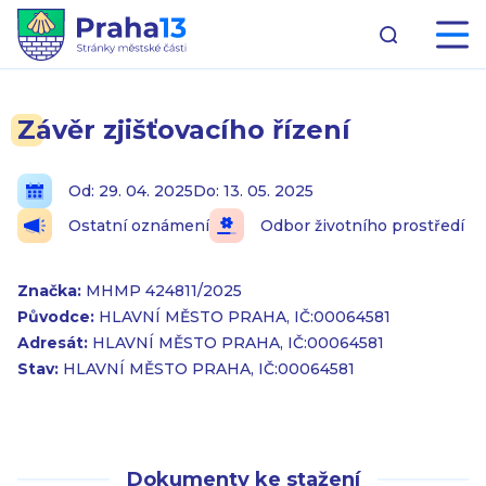
Závěr zjišťovacího řízení
Od: 29. 04. 2025
Do: 13. 05. 2025
Ostatní oznámení
Odbor životního prostředí
Značka:
MHMP 424811/2025
Původce:
HLAVNÍ MĚSTO PRAHA, IČ:00064581
Adresát:
HLAVNÍ MĚSTO PRAHA, IČ:00064581
Stav:
HLAVNÍ MĚSTO PRAHA, IČ:00064581
Dokumenty ke stažení