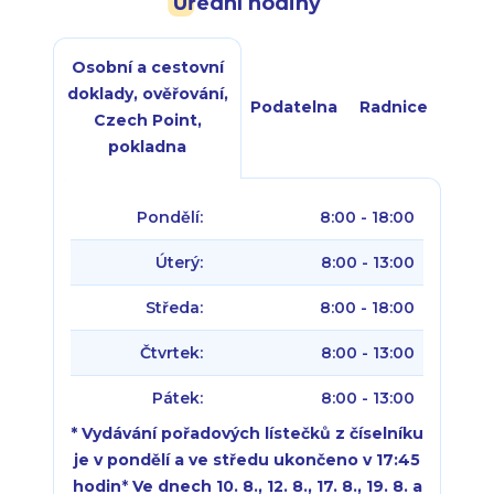
Úřední hodiny
Osobní a cestovní
doklady, ověřování,
Podatelna
Radnice
Czech Point,
pokladna
Pondělí:
8:00 - 18:00
Úterý:
8:00 - 13:00
Středa:
8:00 - 18:00
Čtvrtek:
8:00 - 13:00
Pátek:
8:00 - 13:00
* Vydávání pořadových lístečků z číselníku
je v pondělí a ve středu ukončeno v 17:45
hodin
*
Ve dnech 10. 8., 12. 8., 17. 8., 19. 8. a