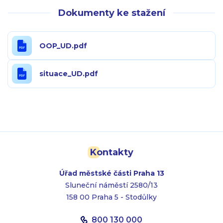
Dokumenty ke stažení
OOP_UD.pdf
situace_UD.pdf
Kontakty
Úřad městské části Praha 13
Sluneční náměstí 2580/13
158 00 Praha 5 - Stodůlky
800 130 000