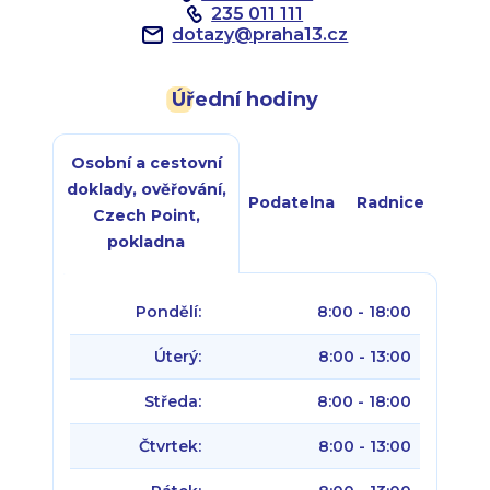
235 011 111
dotazy
@
praha13.cz
Úřední hodiny
Osobní a cestovní
doklady, ověřování,
Podatelna
Radnice
Czech Point,
pokladna
Pondělí:
8:00 - 18:00
Úterý:
8:00 - 13:00
Středa:
8:00 - 18:00
Čtvrtek:
8:00 - 13:00