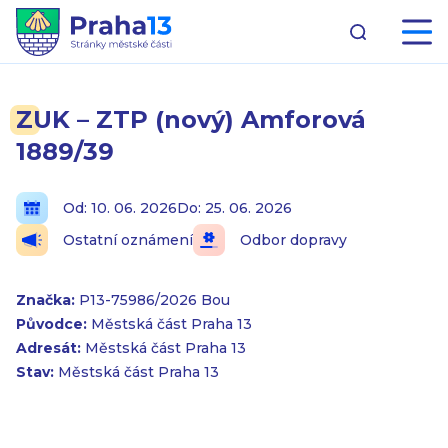
ZUK – ZTP (nový) Amforová
1889/39
Od: 10. 06. 2026
Do: 25. 06. 2026
Ostatní oznámení
Odbor dopravy
Značka:
P13-75986/2026 Bou
Původce:
Městská část Praha 13
Adresát:
Městská část Praha 13
Stav:
Městská část Praha 13