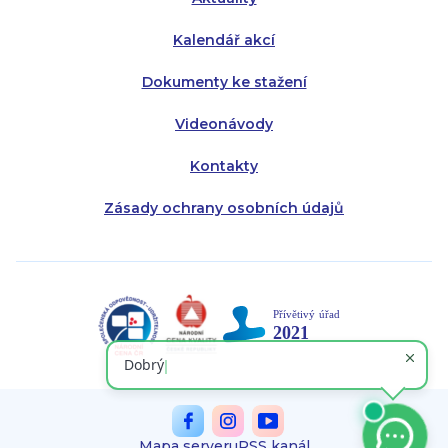
Kalendář akcí
Dokumenty ke stažení
Videonávody
Kontakty
Zásady ochrany osobních údajů
Mapa serveru
RSS kanál