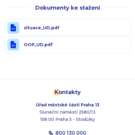
Dokumenty ke stažení
situace_UD.pdf
OOP_UD.pdf
Kontakty
Úřad městské části Praha 13
Sluneční náměstí 2580/13
158 00 Praha 5 - Stodůlky
800 130 000