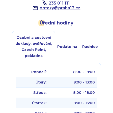
235 011 111
dotazy
@
praha13.cz
Úřední hodiny
Osobní a cestovní
doklady, ověřování,
Podatelna
Radnice
Czech Point,
pokladna
Pondělí:
8:00 - 18:00
Úterý:
8:00 - 13:00
Středa:
8:00 - 18:00
Čtvrtek:
8:00 - 13:00