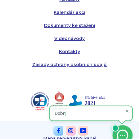
Kalendář akcí
Dokumenty ke stažení
Videonávody
Kontakty
Zásady ochrany osobních údajů
Mapa serveru
RSS kanál