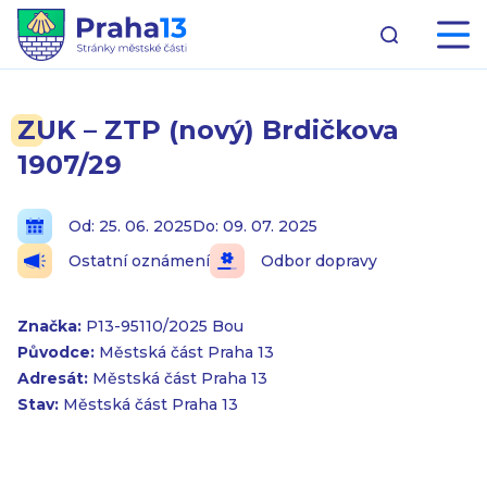
ZUK – ZTP (nový) Brdičkova
1907/29
Od: 25. 06. 2025
Do: 09. 07. 2025
Ostatní oznámení
Odbor dopravy
Značka:
P13-95110/2025 Bou
Původce:
Městská část Praha 13
Adresát:
Městská část Praha 13
Stav:
Městská část Praha 13