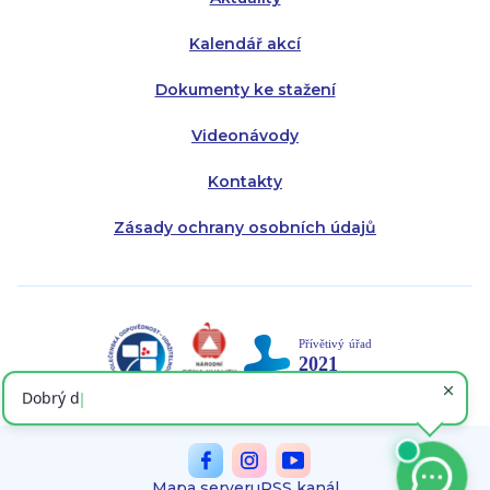
Kalendář akcí
Dokumenty ke stažení
Videonávody
Kontakty
Zásady ochrany osobních údajů
Mapa serveru
RSS kanál