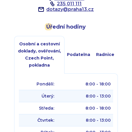
235 011 111
dotazy
@
praha13.cz
Úřední hodiny
Osobní a cestovní
doklady, ověřování,
Podatelna
Radnice
Czech Point,
pokladna
Pondělí:
8:00 - 18:00
Úterý:
8:00 - 13:00
Středa:
8:00 - 18:00
Čtvrtek:
8:00 - 13:00