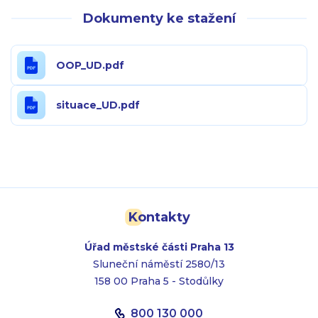
Dokumenty ke stažení
OOP_UD.pdf
situace_UD.pdf
Kontakty
Úřad městské části Praha 13
Sluneční náměstí 2580/13
158 00 Praha 5 - Stodůlky
800 130 000