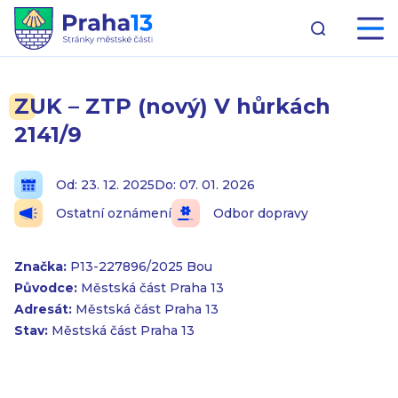
ZUK – ZTP (nový) V hůrkách
2141/9
Od: 23. 12. 2025
Do: 07. 01. 2026
Ostatní oznámení
Odbor dopravy
Značka:
P13-227896/2025 Bou
Původce:
Městská část Praha 13
Adresát:
Městská část Praha 13
Stav:
Městská část Praha 13