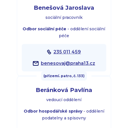
Benešová Jaroslava
sociální pracovník
Odbor sociální péče
- oddělení sociální
péče
235 011 459
benesovaj@praha13.cz
(přízemí. patro, č. 133)
Beránková Pavlína
vedoucí oddělení
Odbor hospodářské správy
- oddělení
podatelny a spisovny