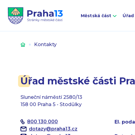
Městská část
Úřad
Úvod
Kontakty
Úřad městské části Pra
Sluneční náměstí 2580/13
158 00 Praha 5 - Stodůlky
800 130 000
El. poda
dotazy
@
praha13.cz