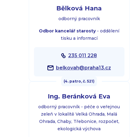
Bělková Hana
odborný pracovník
Odbor kancelář starosty
- oddělení
tisku a informací
235 011 228
belkovah@praha13.cz
(4. patro, č. 521)
Ing. Beránková Eva
odborný pracovník - péče o veřejnou
zeleň v lokalitě Velká Ohrada, Malá
Ohrada, Chaby, Třebonice, rozpočet,
ekologická výchova