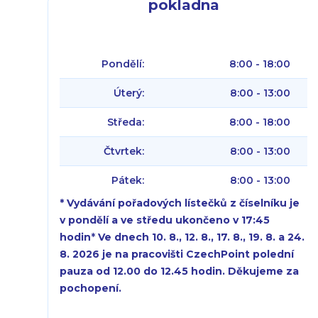
pokladna
Pondělí:
8:00 - 18:00
Úterý:
8:00 - 13:00
Středa:
8:00 - 18:00
Čtvrtek:
8:00 - 13:00
Pátek:
8:00 - 13:00
* Vydávání pořadových lístečků z číselníku je
v pondělí a ve středu ukončeno v 17:45
hodin
*
Ve dnech 10. 8., 12. 8., 17. 8., 19. 8. a 24.
8. 2026 je na pracovišti CzechPoint polední
pauza od 12.00 do 12.45 hodin. Děkujeme za
pochopení.