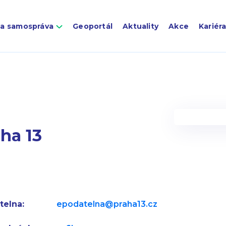
 a samospráva
Geoportál
Aktuality
Akce
Kariér
ha 13
telna:
epodatelna@praha13.cz