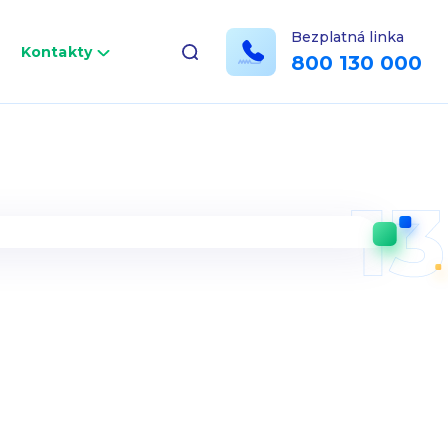
Bezplatná linka
a
Kontakty
800 130 000