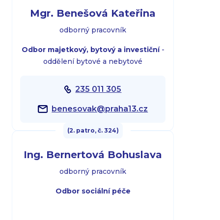
Mgr. Benešová Kateřina
odborný pracovník
Odbor majetkový, bytový a investiční
-
oddělení bytové a nebytové
235 011 305
benesovak@praha13.cz
(2. patro, č. 324)
Ing. Bernertová Bohuslava
odborný pracovník
Odbor sociální péče