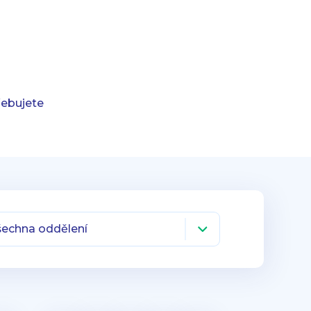
řebujete