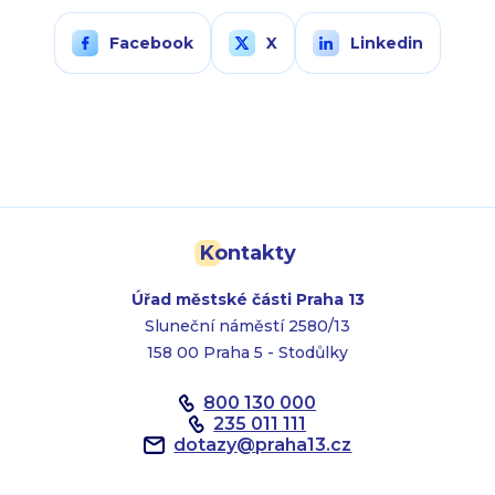
Facebook
X
Linkedin
Kontakty
Úřad městské části Praha 13
Sluneční náměstí 2580/13
158 00 Praha 5 - Stodůlky
800 130 000
235 011 111
dotazy
@
praha13.cz