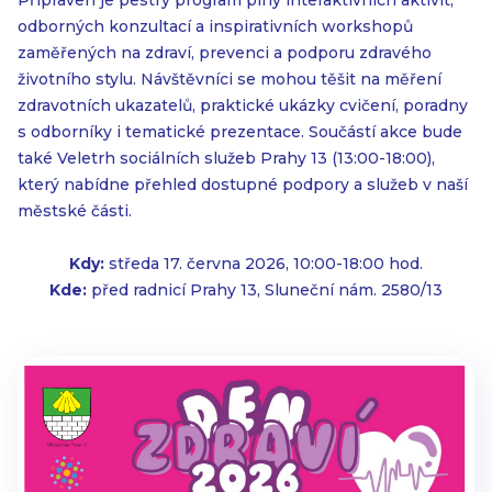
Připraven je pestrý program plný interaktivních aktivit,
odborných konzultací a inspirativních workshopů
zaměřených na zdraví, prevenci a podporu zdravého
životního stylu. Návštěvníci se mohou těšit na měření
zdravotních ukazatelů, praktické ukázky cvičení, poradny
s odborníky i tematické prezentace. Součástí akce bude
také Veletrh sociálních služeb Prahy 13 (13:00-18:00),
který nabídne přehled dostupné podpory a služeb v naší
městské části.
Kdy:
středa 17. června 2026, 10:00-18:00 hod.
Kde:
před radnicí Prahy 13, Sluneční nám. 2580/13