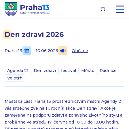
Den zdraví 2026
Praha 13
10.06.2026
Občané
Agenda 21
Den zdraví
festival
Město
Radnice
Veletrh
Městská část Praha 13 prostřednictvím místní Agendy 21
vás srdečně zve na 11. ročník akce Den zdraví. Akce je
zaměřena na podporu zdraví a zdravého životního stylu a
proběhne ve středu 17. června od 10.00 do 18.00 hodin.