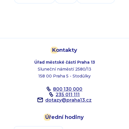
Kontakty
Úřad městské části Praha 13
Sluneční náměstí 2580/13
158 00 Praha 5 - Stodůlky
800 130 000
235 011 111
dotazy
@
praha13.cz
Úřední hodiny