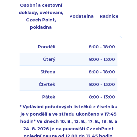
Osobní a cestovní
doklady, ověřování,
Podatelna
Radnice
Czech Point,
pokladna
Pondělí:
8:00 - 18:00
Úterý:
8:00 - 13:00
Středa:
8:00 - 18:00
Čtvrtek:
8:00 - 13:00
Pátek:
8:00 - 13:00
* Vydávání pořadových lístečků z číselníku
je v pondělí a ve středu ukončeno v 17:45
hodin
*
Ve dnech 10. 8., 12. 8., 17. 8., 19. 8. a
24. 8. 2026 je na pracovišti CzechPoint
polední pauza od 12.00 do 12.45 hodin.