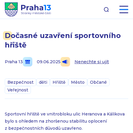
Dočasné uzavření sportovního
hřiště
Praha 13
09.06.2025
Nenechte si ujít
Bezpečnost
děti
Hřiště
Město
Občané
Veřejnost
Sportovní hřiště ve vnitrobloku ulic Heranova a Kálikova
bylo s ohledem na zhoršenou stabilitu oplocení
z bezpečnostních důvodů uzavřeno.