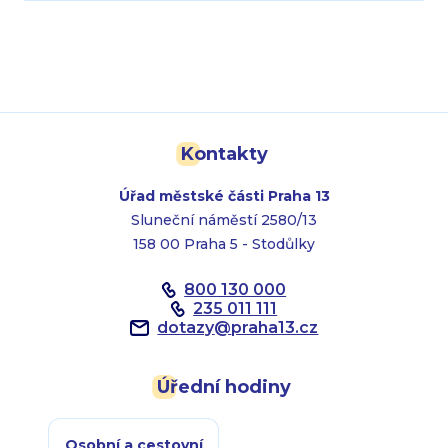
Kontakty
Úřad městské části Praha 13
Sluneční náměstí 2580/13
158 00 Praha 5 - Stodůlky
800 130 000
235 011 111
dotazy
@
praha13.cz
Úřední hodiny
Osobní a cestovní