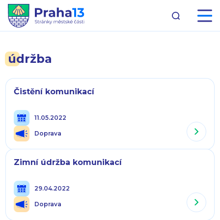
údržba
Čistění komunikací
11.05.2022
Doprava
Zimní údržba komunikací
29.04.2022
Doprava