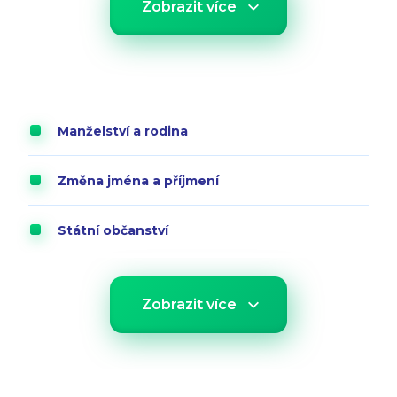
Zobrazit více
Manželství a rodina
Změna jména a příjmení
Státní občanství
Zobrazit více