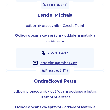
(1. patro, č. 245)
Lendel Michala
odborný pracovník - Czech Point
Odbor občansko-správní
- oddělení matrik a
ověřování
235 011 403
lendelm@praha13.cz
(př.. patro, č. 111)
Ondračková Petra
odborný pracovník - ověřování podpisů a listin,
územní orientace
Odbor občansko-správní
- oddělení matrik a