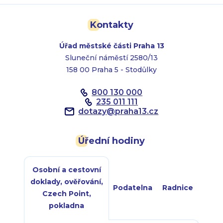
Kontakty
Úřad městské části Praha 13
Sluneční náměstí 2580/13
158 00 Praha 5 - Stodůlky
800 130 000
235 011 111
dotazy
@
praha13.cz
Úřední hodiny
Osobní a cestovní
doklady, ověřování,
Podatelna
Radnice
Czech Point,
pokladna