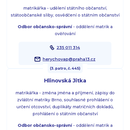
matrikářka - udělení státního občanství,
státoobčanské sliby, osvědčení o státním občanství
Odbor občansko-správní
- oddělení matrik a
ověřování
235 011 314
herychovap@praha13.cz
(3. patro, č. 445)
Hlinovská Jitka
matrikářka - změna jména a příjmení, zápisy do
zvláštní matriky Brno, souhlasné prohlášení o
určení otcovství, duplikáty matričních dokladů,
prohlášení o státním občanství
Odbor občansko-správní
- oddělení matrik a