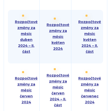
Rozpočtové
Rozpočtové
Rozpočtové
změny za
změny za
změny za
měsíc
měsíc
měsíc
duben
květen
květen
2024 – II.
2024 – II.
2024
část
část
Rozpočtové
Rozpočtové
Rozpočtové
změny za
změny za
změny za
měsíc
měsíc
měsíc
červen
červen
červenec
2024 – II.
2024
2024
část