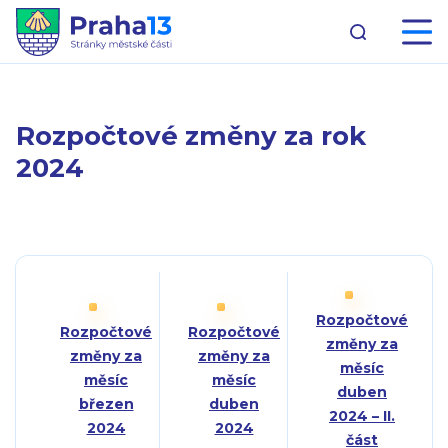
Rozpočtové změny za rok
2024
Rozpočtové
Rozpočtové
Rozpočtové
změny za
změny za
změny za
měsíc
měsíc
měsíc
duben
březen
duben
2024 – II.
2024
2024
část