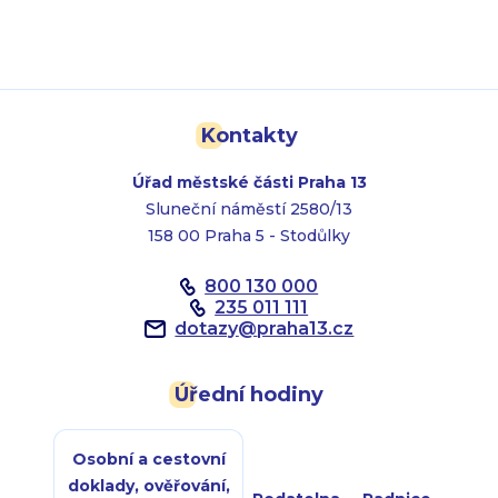
Kontakty
Úřad městské části Praha 13
Sluneční náměstí 2580/13
158 00 Praha 5 - Stodůlky
800 130 000
235 011 111
dotazy
@
praha13.cz
Úřední hodiny
Osobní a cestovní
doklady, ověřování,