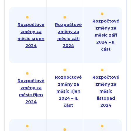
Rozpočtové
Rozpočtové
Rozpočtové
změny za
změny za
změny za
měsíc září
měsíc srpen
měsíc září
2024 – II.
2024
2024
část
Rozpočtové
Rozpočtové
Rozpočtové
změny za
změny za
změny za
měsíc říjen
měsíc
měsíc říjen
2024 – II.
listopad
2024
část
2024