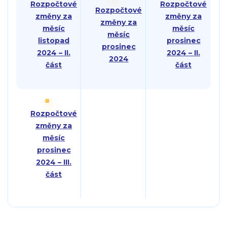
Rozpočtové
Rozpočtové
Rozpočtové
změny za
změny za
změny za
měsíc
měsíc
měsíc
listopad
prosinec
prosinec
2024 – II.
2024 – II.
2024
část
část
Rozpočtové
změny za
měsíc
prosinec
2024 – III.
část