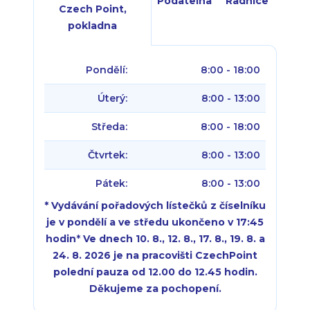
Podatelna
Radnice
Czech Point,
pokladna
Pondělí:
8:00 - 18:00
Úterý:
8:00 - 13:00
Středa:
8:00 - 18:00
Čtvrtek:
8:00 - 13:00
Pátek:
8:00 - 13:00
* Vydávání pořadových lístečků z číselníku
je v pondělí a ve středu ukončeno v 17:45
hodin
*
Ve dnech 10. 8., 12. 8., 17. 8., 19. 8. a
24. 8. 2026 je na pracovišti CzechPoint
polední pauza od 12.00 do 12.45 hodin.
Děkujeme za pochopení.