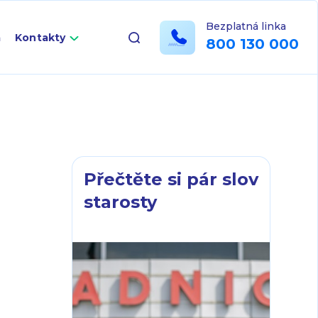
Bezplatná linka
a
Kontakty
800 130 000
Přečtěte si pár slov
starosty