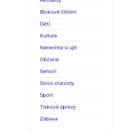
Aktuality
Blokové čištění
Děti
Kultura
Nenechte si ujít
Občané
Senioři
Slovo starosty
Sport
Tiskové zprávy
Zábava