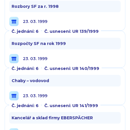
Rozbory SF za r. 1998
23. 03. 1999
Č. jednání: 6
Č. usnesení: UR 139/1999
Rozpočty SF na rok 1999
23. 03. 1999
Č. jednání: 6
Č. usnesení: UR 140/1999
Chaby – vodovod
23. 03. 1999
Č. jednání: 6
Č. usnesení: UR 141/1999
Kancelář a sklad firmy EBERSPÄCHER