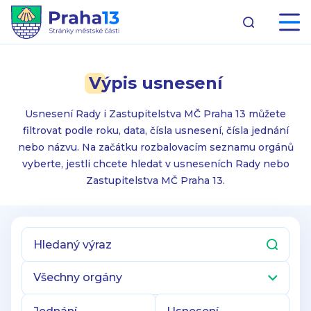
Výpis usnesení
Usnesení Rady i Zastupitelstva MČ Praha 13 můžete
filtrovat podle roku, data, čísla usnesení, čísla jednání
nebo názvu. Na začátku rozbalovacím seznamu orgánů
vyberte, jestli chcete hledat v usneseních Rady nebo
Zastupitelstva MČ Praha 13.