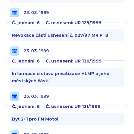
23. 03. 1999
Č. jednání: 6
Č. usnesení: UR 129/1999
Revokace části usnesení č. 027/97 MR P 13
23. 03. 1999
Č. jednání: 6
Č. usnesení: UR 130/1999
Informace o stavu privatizace HLMP a jeho
městských částí
23. 03. 1999
Č. jednání: 6
Č. usnesení: UR 131/1999
Byt 2+1 pro FN Motol