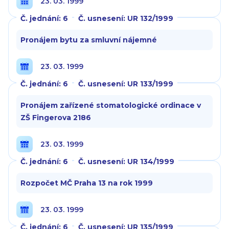
23. 03. 1999
Č. jednání: 6
Č. usnesení: UR 132/1999
Pronájem bytu za smluvní nájemné
23. 03. 1999
Č. jednání: 6
Č. usnesení: UR 133/1999
Pronájem zařízené stomatologické ordinace v
ZŠ Fingerova 2186
23. 03. 1999
Č. jednání: 6
Č. usnesení: UR 134/1999
Rozpočet MČ Praha 13 na rok 1999
23. 03. 1999
Č. jednání: 6
Č. usnesení: UR 135/1999