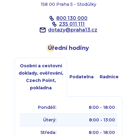
158 00 Praha 5 - Stodůlky
800 130 000
235 011 111
dotazy
@
praha13.cz
Úřední hodiny
Osobní a cestovní
doklady, ověřování,
Podatelna
Radnice
Czech Point,
pokladna
Pondělí:
8:00 - 18:00
Úterý:
8:00 - 13:00
Středa:
8:00 - 18:00