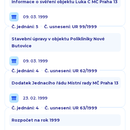
Informace o svěření objektu Luka C MČ Praha 13
09. 03. 1999
Č. jednání: 5
Č. usnesení: UR 99/1999
Stavební úpravy v objektu Polikliniky Nové
Butovice
09. 03. 1999
Č. jednání: 4
Č. usnesení: UR 62/1999
Dodatek Jednacího řádu Místní rady MČ Praha 13
23. 02. 1999
Č. jednání: 4
Č. usnesení: UR 63/1999
Rozpočet na rok 1999