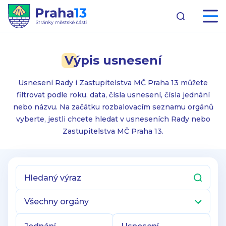
Výpis usnesení
Usnesení Rady i Zastupitelstva MČ Praha 13 můžete
filtrovat podle roku, data, čísla usnesení, čísla jednání
nebo názvu. Na začátku rozbalovacím seznamu orgánů
vyberte, jestli chcete hledat v usneseních Rady nebo
Zastupitelstva MČ Praha 13.