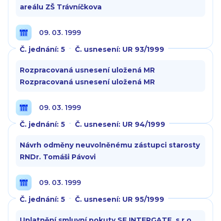
areálu ZŠ Trávníčkova
09. 03. 1999
Č. jednání: 5
Č. usnesení: UR 93/1999
Rozpracovaná usnesení uložená MR
Rozpracovaná usnesení uložená MR
09. 03. 1999
Č. jednání: 5
Č. usnesení: UR 94/1999
Návrh odměny neuvolněnému zástupci starosty
RNDr. Tomáši Pávovi
09. 03. 1999
Č. jednání: 5
Č. usnesení: UR 95/1999
Uplatnění smluvní pokuty SF INTERGATE, s.r.o.