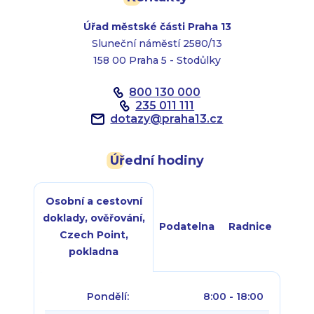
Úřad městské části Praha 13
Sluneční náměstí 2580/13
158 00 Praha 5 - Stodůlky
800 130 000
235 011 111
dotazy
@
praha13.cz
Úřední hodiny
Osobní a cestovní
doklady, ověřování,
Podatelna
Radnice
Czech Point,
pokladna
Pondělí:
8:00 - 18:00