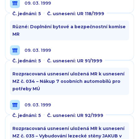
09. 03. 1999
Č. jednání: 5
Č. usnesení: UR 118/1999
Různé: Doplnění bytové a bezpečnostní komise
MR
09. 03. 1999
Č. jednání: 5
Č. usnesení: UR 91/1999
Rozpracovaná usnesení uložená MR k usnesení
MZ č. 034 – Nákup 7 osobních automobilů pro
potřeby MÚ
09. 03. 1999
Č. jednání: 5
Č. usnesení: UR 92/1999
Rozpracovaná usnesení uložená MR k usnesení
MZ č. 035 – Vybudování lezecké stěny JAKUB v