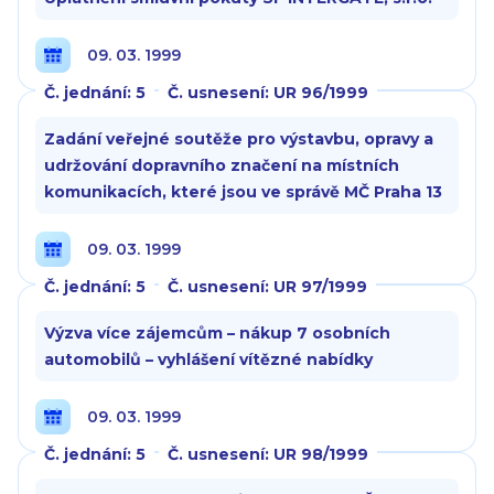
09. 03. 1999
Č. jednání: 5
Č. usnesení: UR 96/1999
Zadání veřejné soutěže pro výstavbu, opravy a
udržování dopravního značení na místních
komunikacích, které jsou ve správě MČ Praha 13
09. 03. 1999
Č. jednání: 5
Č. usnesení: UR 97/1999
Výzva více zájemcům – nákup 7 osobních
automobilů – vyhlášení vítězné nabídky
09. 03. 1999
Č. jednání: 5
Č. usnesení: UR 98/1999